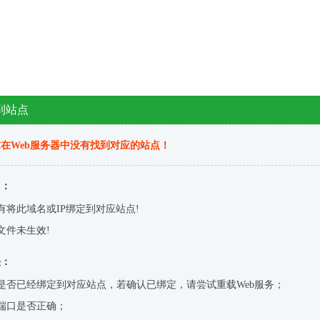
到站点
在Web服务器中没有找到对应的站点！
因：
有将此域名或IP绑定到对应站点!
文件未生效!
决：
是否已经绑定到对应站点，若确认已绑定，请尝试重载Web服务；
端口是否正确；