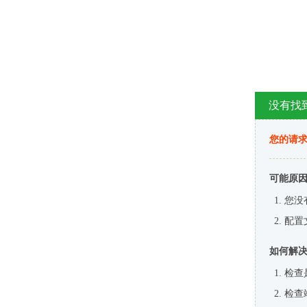
没有找
您的请求
可能原
您没
配置
如何解
检查
检查